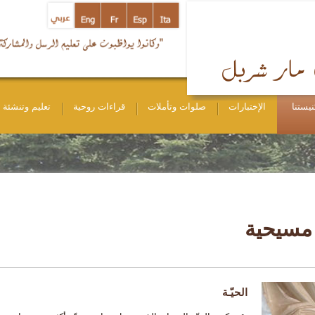
نيستنا
الإختبارات
صلوات وتأملات
قراءات روحية
تعليم وتنشئة
مسيحية
الحيّـة