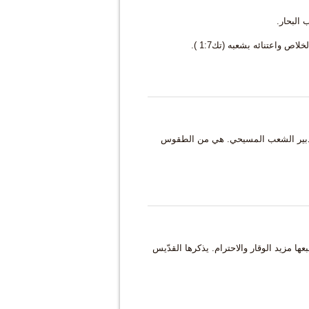
 البحار.
ص واعتنائه بشعبه (تك1:7 ).
لتدبير الشعب المسيحي. هي من الطقوس
ا مزيد الوقار والاحترام. يذكرها القدّيس