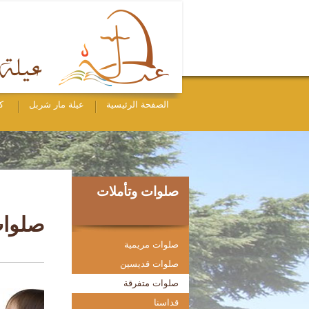
الصفحة الرئيسية
عيلة مار شربل
ك
صلوات وتأملات
صلوات
صلوات مريمية
صلوات قديسين
صلوات متفرقة
قداسنا