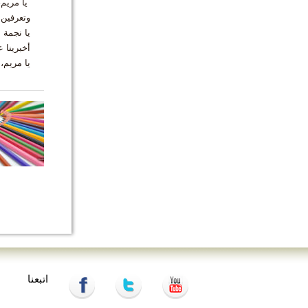
يا مريم،
وتعرفين 
يا نجمة ا
أخبرينا 
يا مريم، 
اتبعنا