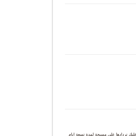
وعليكِ تردادها على مسبحة لمدة تسعة ايام