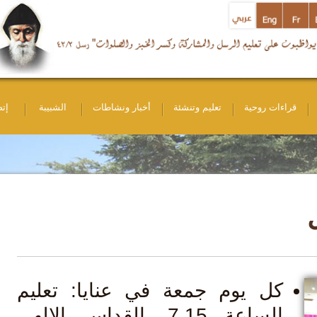
ات روحية
تعليم وتنشئة
أخبار ونشاطات
الشبيبة
إتصل بنا
ل يوم جمعة في عنايا: تعليم
الساعة 7.15، القداس الإلهي