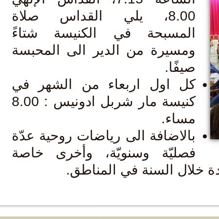
8.00، يلي القداس صلاة
لمسبحة في الكنيسة شتاءً
مسيرة من الدير الى المحبسة
يفًا.
ل اول اربعاء من الشهر في
كنيسة مار شربل ادونيس : 8.00
ساء.
الاضافة الى رياضات روحية عدّة
صليّة وسنويّة، وأخرى خاصة
لال السنة في المناطق.