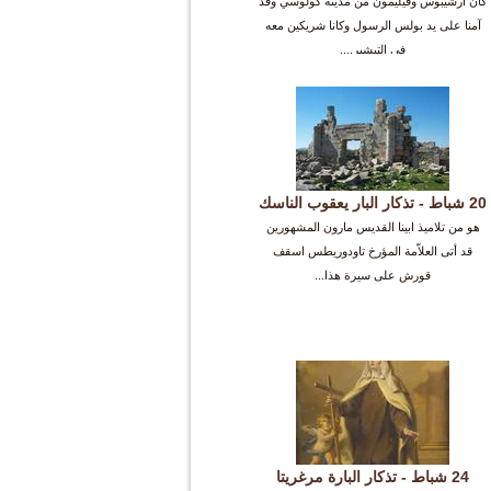
كان ارشيبوس وفيليمون من مدينة كولوسي وقد
آمنا على يد بولس الرسول وكانا شريكين معه
في التبشير....
20 شباط - تذكار البار يعقوب الناسك
هو من تلاميذ ابينا القديس مارون المشهورين
قد أتى العلاّمة المؤرخ تاودوريطس اسقف
قورش على سيرة هذا...
24 شباط - تذكار البارة مرغريتا