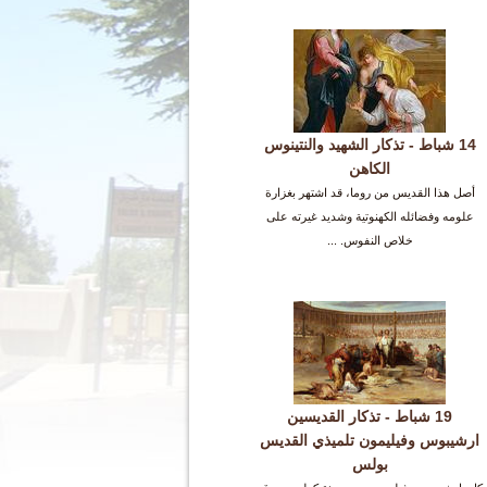
14 شباط - تذكار الشهيد والنتينوس
الكاهن
أصل هذا القديس من روما، قد اشتهر بغزارة
علومه وفضائله الكهنوتية وشديد غيرته على
خلاص النفوس. ...
19 شباط - تذكار القديسين
ارشيبوس وفيليمون تلميذي القديس
بولس