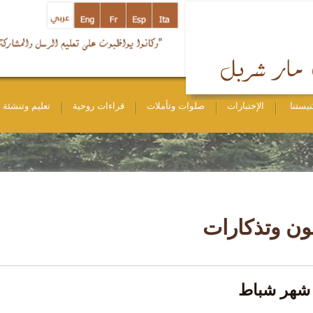
نيستنا
الإختبارات
صلوات وتأملات
قراءات روحية
تعليم وتنشئة
ن وتذكارات
شهر شباط