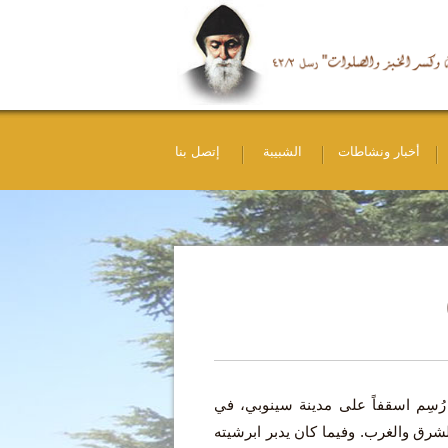
أخبار ونشاطات
الشبيبة
إتصل بنا
ُسِم اسقفاً على مدينة سينوبي، في
شرق والغرب. وفيما كان يدبر ابرشيته