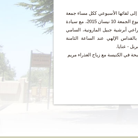
إلى لقائها الأسبوعي ككل مساء جمعة
في عنايا. لقاء هذا الأسبوع الجمعة 10 نيسان 2015، مع سيادة
عي أبرشية جبيل المارونية، السامي
بالقداس الإلهي عند الساعة الثامنة
ل - عنايا.
ة في الكنيسة مع زياح العذراء مريم