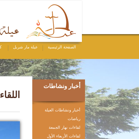
الصفحة الرئيسية
عيلة مار شربل
ك
أخبار ونشاطات
اللقاء ا
أخبار ونشاطات العيلة
رياضات
لقاءات نهار الجمعة
لقاءات الأربعاء الأول