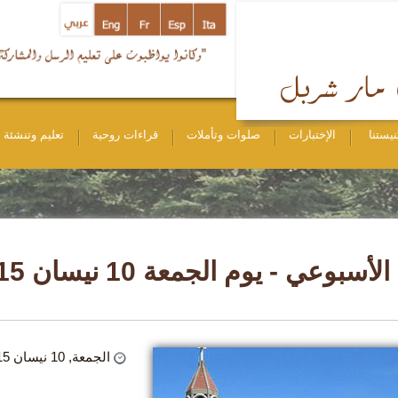
نيستنا
الإختبارات
صلوات وتأملات
قراءات روحية
تعليم وتنشئة
لأسبوعي - يوم الجمعة 10 نيسان 2015
الجمعة, 10 نيسان 2015