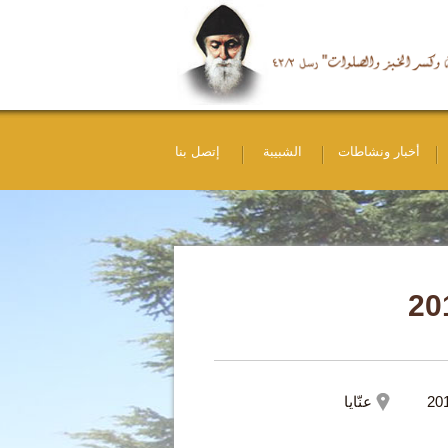
أخبار ونشاطات
الشبيبة
إتصل بنا
عنّايا