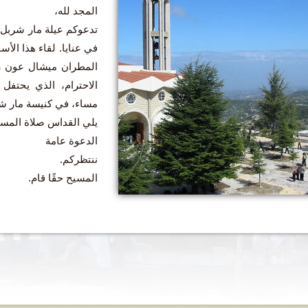
المجد لله،
تدعوكم عيلة مار شربل 
المطران ميشال عون را
الاحترام، الذي يحتفل 
مساء، في كنيسة مار شرب
يلي القداس صلاة المسبح
الدعوة عامة
ننتظركم.
المسيح حقًا قام.