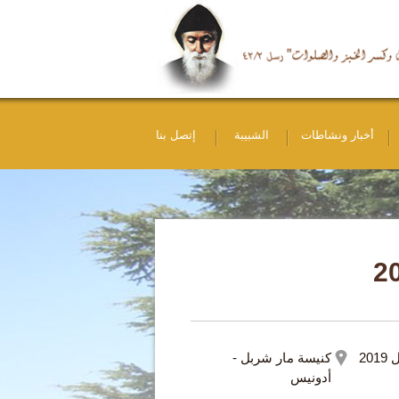
أخبار ونشاطات
الشبيبة
إتصل بنا
كنيسة مار شربل -
أدونيس