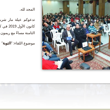
المجد لله.
كانون ا
الثامنة مساءً مع ريمون 
موضوع اللقاء: "
التوبة
"