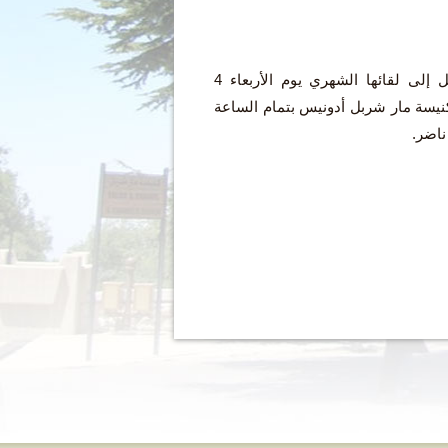
تدعوكم عيلة مار شربل إلى لقائها الشهري يوم الأربعاء 4
لأول 2019 في كنيسة مار شربل أدونيس بتمام الساعة
ناضر.