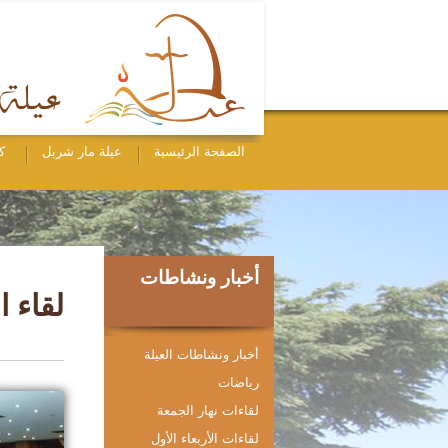
الصفحة الرئيسية
عيلة مار شربل
ك
أخبار ونشاطات
لقاء ا
أخبار ونشاطات العيلة
رياضات
لقاءات نهار الجمعة
لقاءات الأربعاء الأول