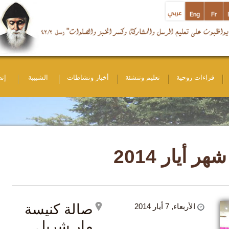
ات روحية
تعليم وتنشئة
أخبار ونشاطات
الشبيبة
إتصل بنا
ار 2014
صالة كنيسة
الأربعاء, 7 أيار 2014
مار شربل