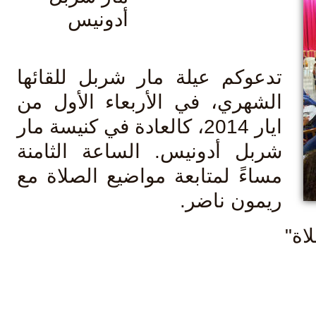
أدونيس
دعوكم عيلة مار شربل للقائها
لشهري، في الأربعاء الأول من
ايار 2014، كالعادة في كنيسة مار
ربل أدونيس. الساعة الثامنة
ساءً لمتابعة مواضيع الصلاة مع
يمون ناضر.