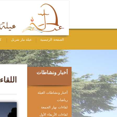
الصفحة الرئيسية
عيلة مار شربل
ك
أخبار ونشاطات
اللقاء ا
أخبار ونشاطات العيلة
رياضات
لقاءات نهار الجمعة
لقاءات الأربعاء الأول