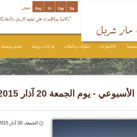
نيستنا
الإختبارات
صلوات وتأملات
قراءات روحية
تعليم وتنشئة
لأسبوعي - يوم الجمعة 20 آذار 2015
الجمعة, 20 آذار 2015