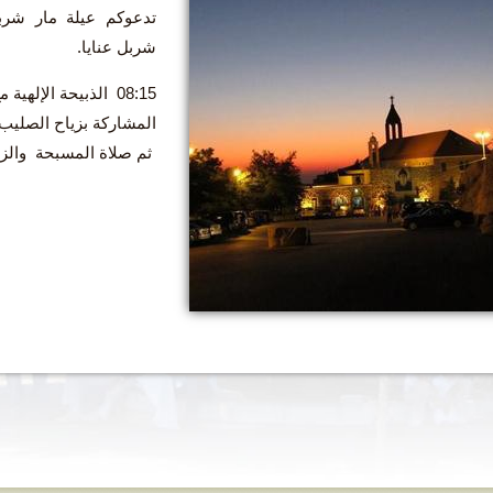
تدعوكم عيلة مار شرب
شربل عنايا.
08:15 الذبيحة الإل
المشاركة بزياح الصليب
ثم صلاة المسبحة والزي