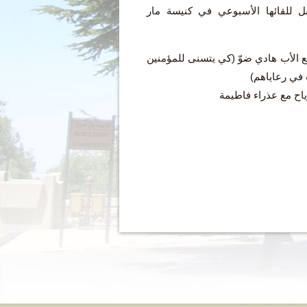
ل للقائها الأسبوعي في كنيسة مار
هية مع الأب هادي ضوّ (كي يتسنى للمؤمنين
 في رعاياهم)
اح مع عذراء فاطيمة