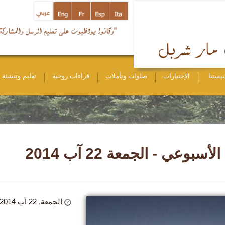
نيستنا
الإختبارات
صلوات وتأملات
قراءات روحية
تعليم وتنشئة
لأسبوعي - الجمعة 22 آب 2014
الجمعة, 22 آب 2014