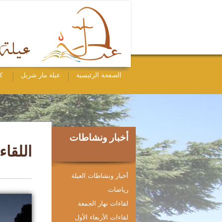
الصفحة الرئيسية
عيلة مار شربل
ك
أخبار ونشاطات
اللقاء ا
أخبار ونشاطات العيلة
رياضات
لقاءات نهار الجمعة
لقاءات الأربعاء الأول