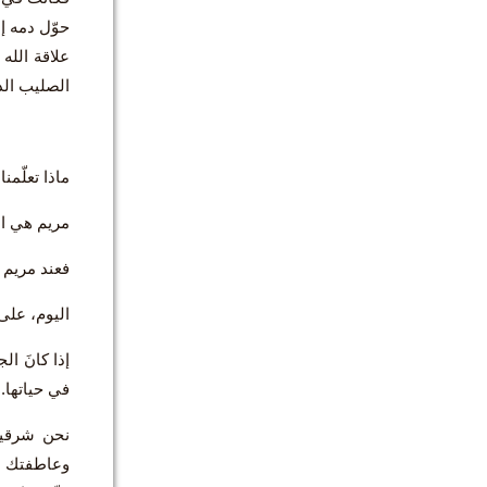
حوّل دمه إ
علاقة الله
الصليب الذ
ماذا تعلّمنا
مريم هي ال
فعند مريم 
اليوم، على 
إذا كانَ ال
في حياتها.
نحن شرقيون
وعاطفتك وأن