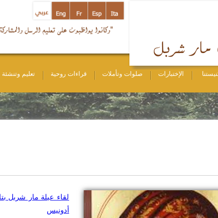
نيستنا
الإختبارات
صلوات وتأملات
قراءات روحية
تعليم وتنشئة
أدونيس