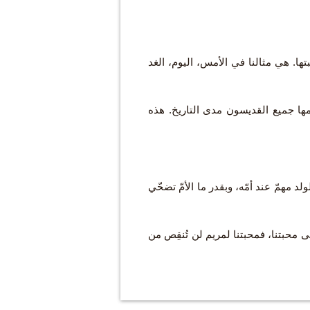
محبتها. هي مثالنا في الأمس، اليوم، الغد
ها جميع القديسون مدى التاريخ. هذه
ولد مهمّ عند أمّه، وبقدر ما الأمّ تضحّي
 على محبتنا، فمحبتنا لمريم لن تُنقِص من