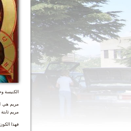
الكنيسة وحيا
مريم هي ال
مريم ثابتة
فهذا الكون ك