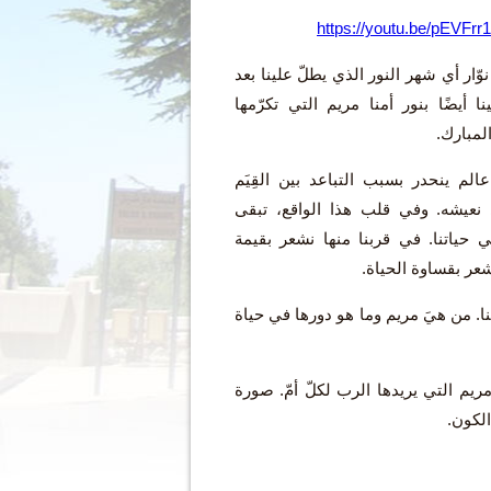
وّار أي شهر النور الذي يطلّ علينا بعد
ا أيضًا بنور أمنا مريم التي تكرّمها
لمبارك.
م ينحدر بسبب التباعد بين القِيَم
ي نعيشه. وفي قلب هذا الواقع، تبقى
ي حياتنا. في قربنا منها نشعر بقيمة
نشعر بقساوة الحياة.
نا. من هيَ مريم وما هو دورها في حياة
يم التي يريدها الرب لكلّ أمّ. صورة
الكون.