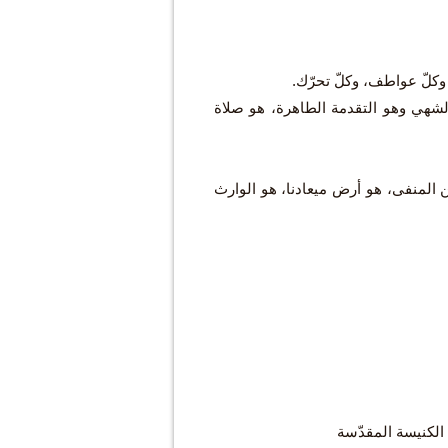
وكلّ عواطف، وكلّ تحرّك.
 الشهي وهو التقدمة الطاهرة، هو صلاة
 المنفى، هو أرض ميعادنا، هو الوارث
 الكنيسة المقدّسة