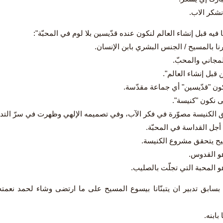
نشكر الاب.
رنا بالمسيح / الجنس البشري بابن الإنسان.
المجاني والمحبّ.
ن قبل إنشاء العالم".
نكون "قدّيسين" أي جماعة مقدّسة.
ى نكون "كنيسة".
ق الكنيسة مصوّرة في فكر الآب، وفي تصميمه الإلهي وظهرت في سرّ التدبي
أجل القداسة في المحبّة.
يح يتحقق مشروع الكنيسة.
و القدوس.
و المحبة التي تجلّت بالصليب.
بسابق تدبير ان يتبنّانا بيسوع المسيح على ما ارتضى وشاء لحمد نعمته ا
 بابنه.