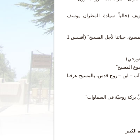
ف (حالياً سيادة المطران يوسف
الموضوع: "حياتنا في المسيح، حياتنا لأجل المسيح" (أفسس 1
آب – ابن – روح قدس، بالمسيح عرفنا
 الكبير.