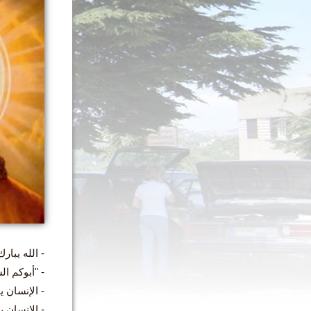
- الله يبار
- "أبوكم ال
- الإنسان ي
- الإنسان ي