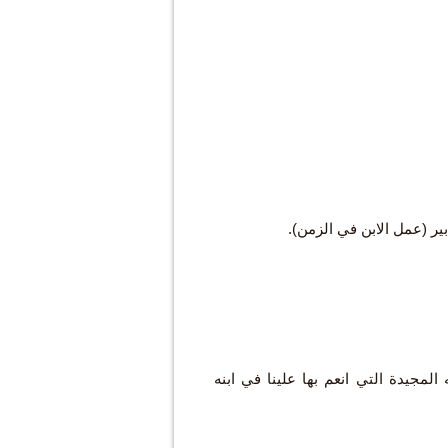
ر (عمل الابن في الزمن).
لمجيدة التي انعم بها علينا في ابنه