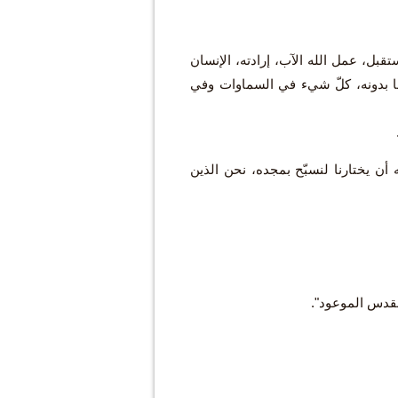
ل، عمل الله الآب، إرادته، الإنسان
 لها بدونه، كلّ شيء في السماوات وفي
ن يختارنا لنسبّح بمجده، نحن الذين