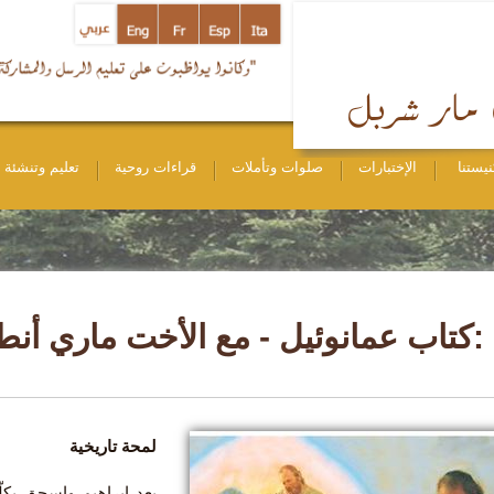
نيستنا
الإختبارات
صلوات وتأملات
قراءات روحية
تعليم وتنشئة
 :كتاب عمانوئيل - مع الأخت ماري أن
لمحة تاريخية
بعد إبراهيم واسحق يكل