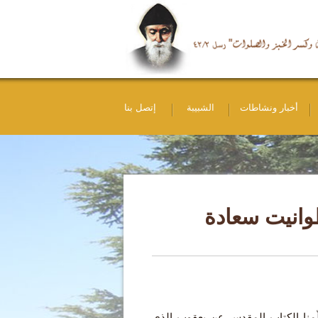
أخبار ونشاطات
الشبيبة
إتصل بنا
طوانيت سعادة
ّمنا الكتاب المقدس عن يعقوب الذي