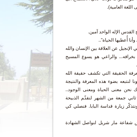
 اللغة العامية).
 القدس الإله الواحد آمين.
نا أُعطيها الحياة"..
لإنجيل عن العلاقة بين الإنسان والله
 بخرافه... والراعي هو يسوع المسيح
معرفة الحقيقة التي تكشف حقيقة الله
ونا لنتبعه بضوء هذه المعرفة والنتيجة
رك نحن معنى الحياة ومعنى الوجود..
ثاني جمعة من الشهر لنقد‍ّم الذبيحة
نتذكّر زيارة قداسة البابا. فنصلي كي
س شفاعة مار شربل لنواصل الشهادة