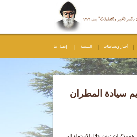
أخبار ونشاطات
الشبيبة
إتصل بنا
ليم سيادة المطران
هو مذكرات دونت خلال الاستماع الى