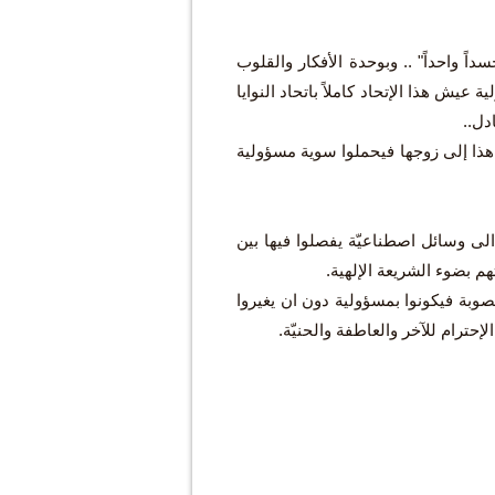
اً واحداً" .. وبوحدة الأفكار والقلوب
عيش هذا الإتحاد كاملاً باتحاد النوايا
دل..
ل هذا إلى زوجها فيحملوا سوية مسؤولية
ء الى وسائل اصطناعيّة يفصلوا فيها بين
هم بضوء الشريعة الإلهية.
لخصوبة فيكونوا بمسؤولية دون ان يغيروا
إحترام للآخر والعاطفة والحنيّة.