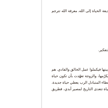
عة الحياة إلى الله. معرفة الله تترجم
تفكير.
يتها فيكملوا عمل الخالق والفادي. هم
كرّمها، والزوجة تعهّدت بأن تكون حياة
لعطاء المتبادل الرب يعطي حياة جديدة.
اة تتعدى التاريخ لمصير أبدي، فطريق