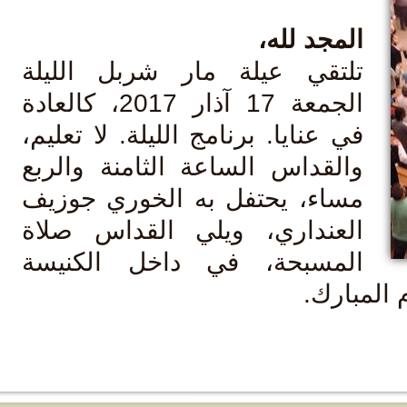
لمجد لله،
لتقي عيلة مار شربل الليلة
الجمعة 17 آذار 2017، كالعادة
ي عنايا. برنامج الليلة. لا تعليم،
القداس الساعة الثامنة والربع
ساء، يحتفل به الخوري جوزيف
لعنداري، ويلي القداس صلاة
لمسبحة، في داخل الكنيسة
ارك.