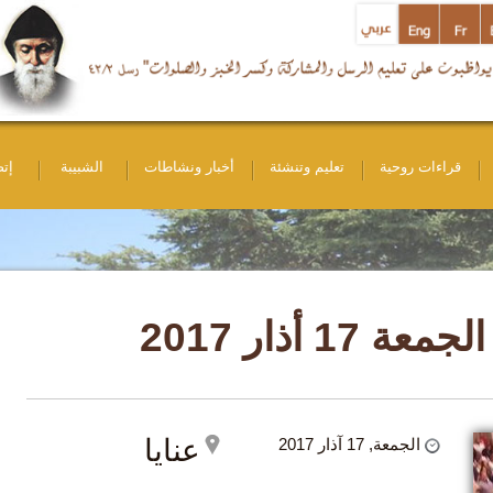
ات روحية
تعليم وتنشئة
أخبار ونشاطات
الشبيبة
إتصل بنا
ر 2017
عنايا
الجمعة, 17 آذار 2017