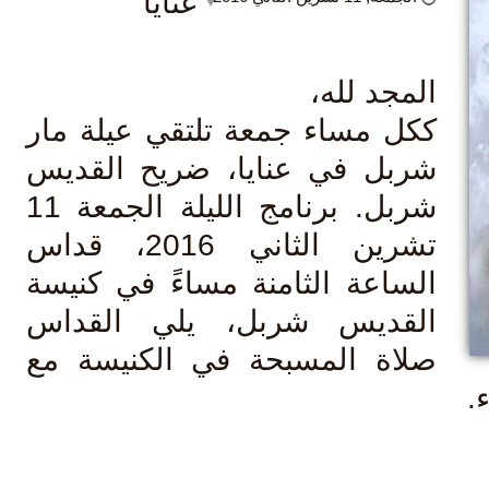
عنايا
لمجد لله،
كل مساء جمعة تلتقي عيلة مار
ربل في عنايا، ضريح القديس
شربل. برنامج الليلة الجمعة 11
تشرين الثاني 2016، قداس
لساعة الثامنة مساءً في كنيسة
لقديس شربل، يلي القداس
لاة المسبحة في الكنيسة مع