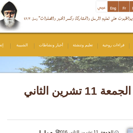
ات روحية
تعليم وتنشئة
أخبار ونشاطات
الشبيبة
إتصل بنا
اللقاء الأسبوعي - يوم الجمعة 11 تشرين الثاني
الجمعة, 11 تشرين الثاني 2016